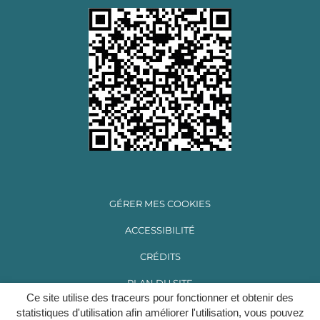
GÉRER MES COOKIES
ACCESSIBILITÉ
CRÉDITS
PLAN DU SITE
Ce site utilise des traceurs pour fonctionner et obtenir des
MENTIONS LÉGALES
statistiques d'utilisation afin améliorer l'utilisation, vous pouvez