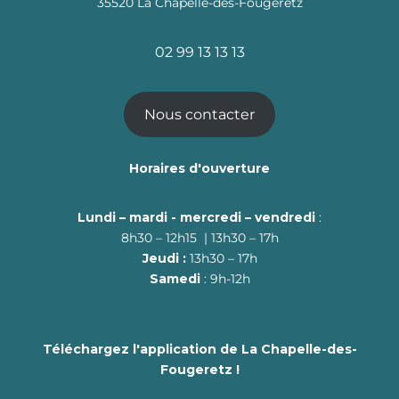
35520 La Chapelle-des-Fougeretz
02 99 13 13 13
Nous contacter
Horaires d'ouverture
Lundi – mardi - mercredi – vendredi
:
8h30 – 12h15 | 13h30 – 17h
Jeudi :
13h30 – 17h
Samedi
: 9h-12h
Téléchargez l'application de La Chapelle-des-
Fougeretz !