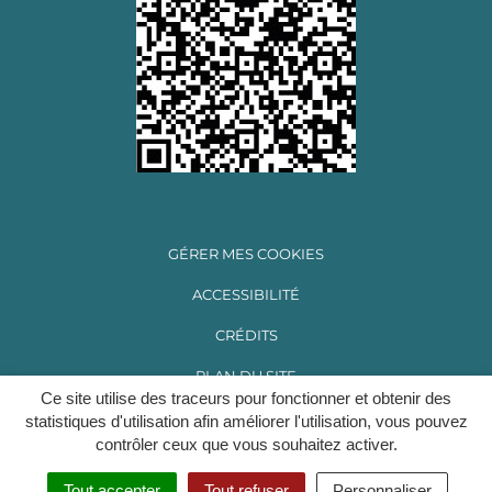
GÉRER MES COOKIES
ACCESSIBILITÉ
CRÉDITS
PLAN DU SITE
Ce site utilise des traceurs pour fonctionner et obtenir des
MENTIONS LÉGALES
statistiques d'utilisation afin améliorer l'utilisation, vous pouvez
contrôler ceux que vous souhaitez activer.
POLITIQUE DE CONFIDENTIALITÉ
Tout accepter
Tout refuser
Personnaliser