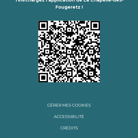
Téléchargez l'application de La Chapelle-des-
Fougeretz !
GÉRER MES COOKIES
ACCESSIBILITÉ
CRÉDITS