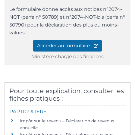
Le formulaire donne accès aux notices n°2074-
NOT (cerfa n° 50789) et n°2074-NOT-bis (cerfa n°
50790) pour la déclaration des plus ou moins-
values.
Accéder au formulaire
Ministère chargé des finances
Pour toute explication, consulter les
fiches pratiques :
PARTICULIERS
Impôt sur le revenu – Déclaration de revenus
annuelle
Impôt sur le revenu – Plus-values sur valeurs