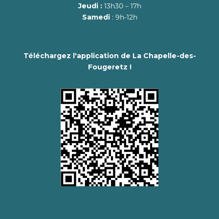
Jeudi :
13h30 – 17h
Samedi
: 9h-12h
Téléchargez l'application de La Chapelle-des-
Fougeretz !