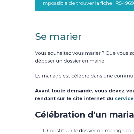
Impossible de trouver la fiche : R5496
Se marier
Vous souhaitez vous marier ? Que vous so
déposer un dossier en mairie.
Le mariage est célébré dans une commune 
Avant toute demande, vous devez vous 
rendant sur le site internet du
service
Célébration d’un maria
Constituer le dossier de mariage c