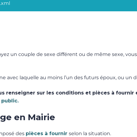
9.xml
yez un couple de sexe différent ou de même sexe, vous 
avec laquelle au moins l’un des futurs époux, ou un de 
renseigner sur les conditions et pièces à fournir 
 public.
ge en Mairie
omposé des
pièces à fournir
selon la situation.