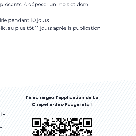
e présents. A déposer un mois et demi
irie pendant 10 jours
c, au plus tôt 11 jours après la publication
Téléchargez l'application de La
Chapelle-des-Fougeretz !
i –
7h