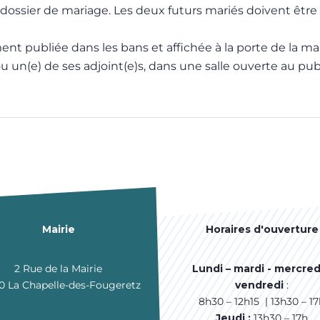
 dossier de mariage. Les deux futurs mariés doivent êtr
ent publiée dans les bans et affichée à la porte de la ma
 un(e) de ses adjoint(e)s, dans une salle ouverte au publi
Mairie
Horaires d'ouverture
2 Rue de la Mairie
Lundi – mardi - mercred
0 La Chapelle-des-Fougeretz
vendredi
:
8h30 – 12h15 | 13h30 – 1
Jeudi :
13h30 – 17h