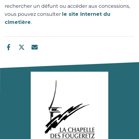
rechercher un défunt ou accéder aux concessions,
vous pouvez consulter
le site internet du
cimetière
.