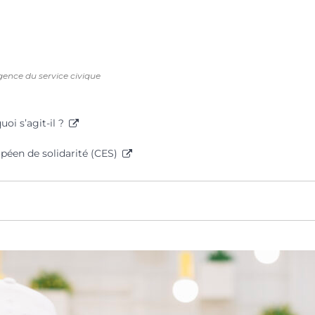
ence du service civique
uoi s’agit-il ?
péen de solidarité (CES)