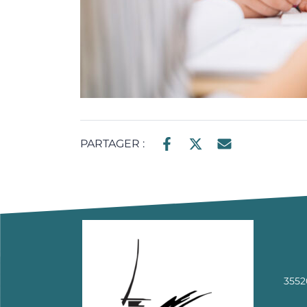
PARTAGER :
3552