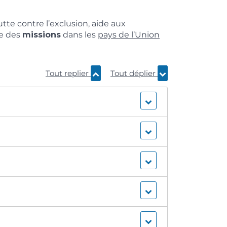
utte contre l’exclusion, aide aux
e des
missions
dans les
pays de l’Union
Tout replier
Tout déplier