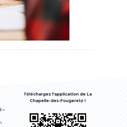
Téléchargez l'application de La
Chapelle-des-Fougeretz !
i –
7h