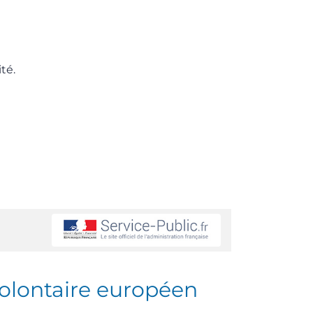
té.
volontaire européen