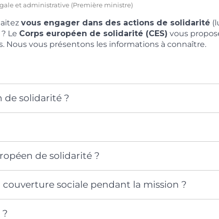
légale et administrative (Première ministre)
aitez
vous engager dans des actions de solidarité
(l
 ? Le
Corps européen de solidarité (CES)
vous propos
. Nous vous présentons les informations à connaître.
de solidarité ?
opéen de solidarité ?
a couverture sociale pendant la mission ?
 ?