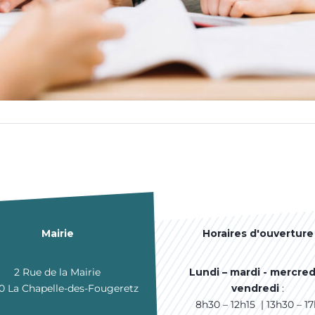
Mairie
Horaires d'ouverture
2 Rue de la Mairie
Lundi – mardi - mercred
0 La Chapelle-des-Fougeretz
vendredi
:
8h30 – 12h15 | 13h30 – 1