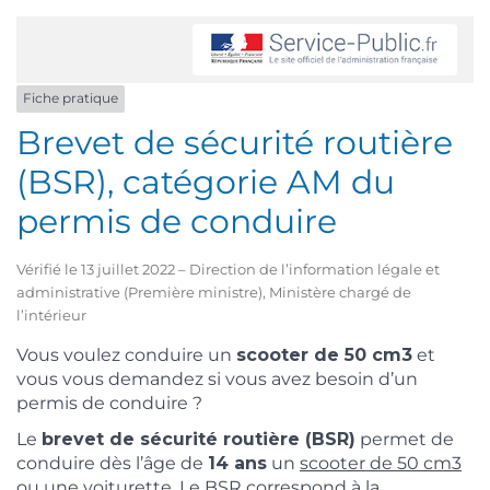
Fiche pratique
Brevet de sécurité routière
(BSR), catégorie AM du
permis de conduire
Vérifié le 13 juillet 2022 – Direction de l’information légale et
administrative (Première ministre), Ministère chargé de
l’intérieur
Vous voulez conduire un
scooter de 50 cm
3
et
vous vous demandez si vous avez besoin d’un
permis de conduire ?
Le
brevet de sécurité routière (BSR)
permet de
conduire dès l’âge de
14 ans
un
scooter de 50 cm3
ou une
voiturette
. Le BSR correspond à la