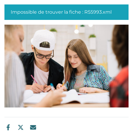
Impossible de trouver la fiche : R55993.xml